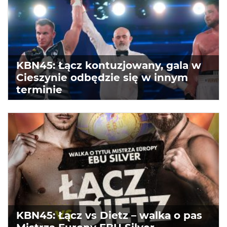
KBN45: Łącz kontuzjowany, gala w
Cieszynie odbędzie się w innym
terminie
KBN45: Łącz vs Dietz – walka o pas