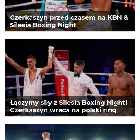
Czerkaszyn przed czasem na KBN &
Silesia Boxing Night
Łączymy siły z Silesia Boxing Night!
Czerkaszyn wraca na polski ring