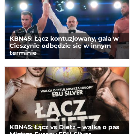
KBN45: Łącz kontuzjowany, gala w
Cieszynie odbędzie się w innym
terminie
KBN45: Łącz vs Dietz – walka o pas