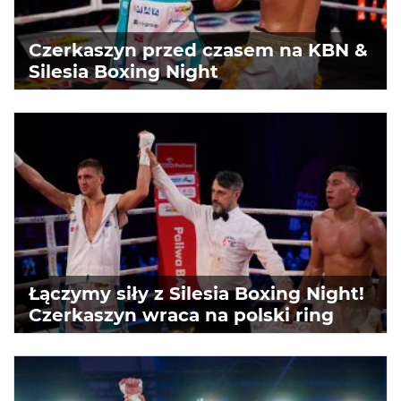
Czerkaszyn przed czasem na KBN &
Silesia Boxing Night
Łączymy siły z Silesia Boxing Night!
Czerkaszyn wraca na polski ring