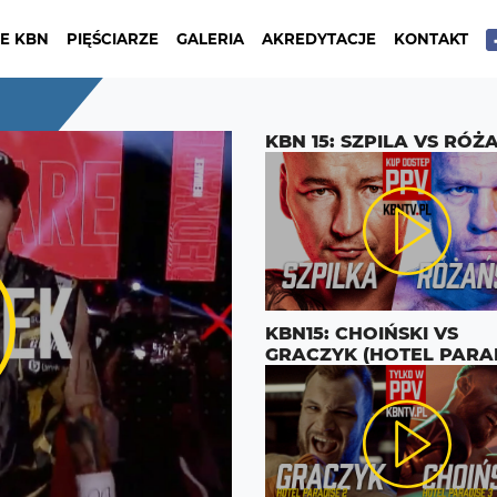
E KBN
PIĘŚCIARZE
GALERIA
AKREDYTACJE
KONTAKT
KBN 15: SZPILA VS RÓŻ
KBN15: CHOIŃSKI VS
GRACZYK (HOTEL PARA