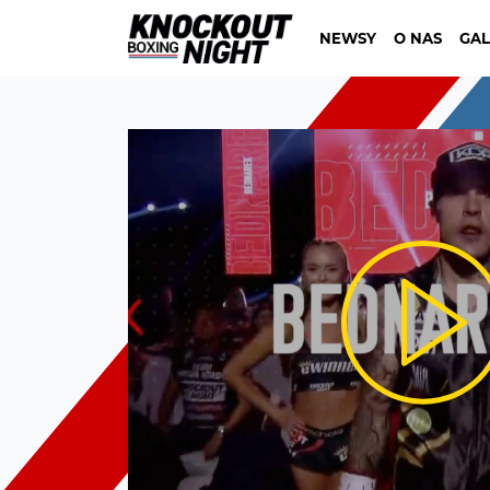
NEWSY
O NAS
GAL