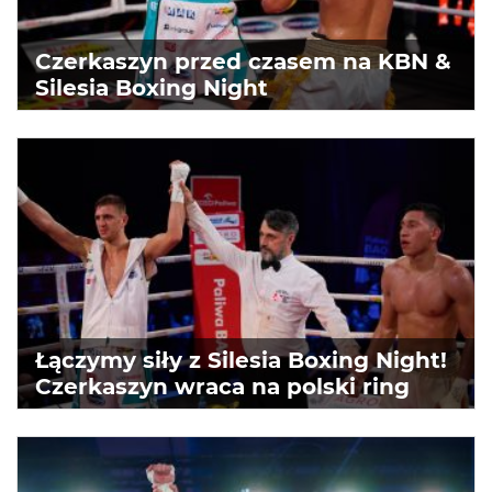
Czerkaszyn przed czasem na KBN &
Silesia Boxing Night
Łączymy siły z Silesia Boxing Night!
Czerkaszyn wraca na polski ring