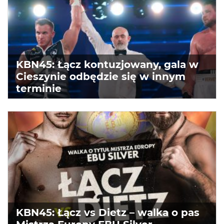
KBN45: Łącz kontuzjowany, gala w
Cieszynie odbędzie się w innym
terminie
KBN45: Łącz vs Dietz – walka o pas