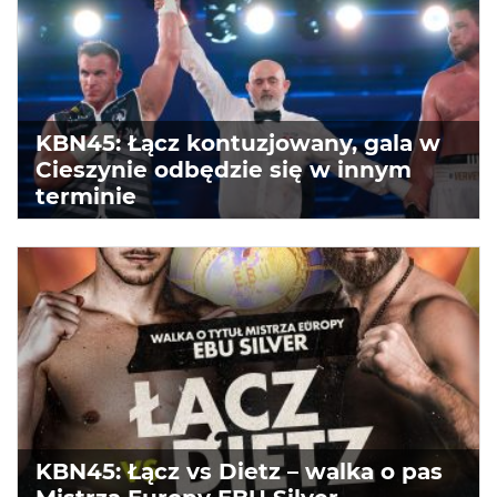
KBN45: Łącz kontuzjowany, gala w
Cieszynie odbędzie się w innym
terminie
KBN45: Łącz vs Dietz – walka o pas