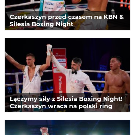
Czerkaszyn przed czasem na KBN &
Silesia Boxing Night
Łączymy siły z Silesia Boxing Night!
Czerkaszyn wraca na polski ring