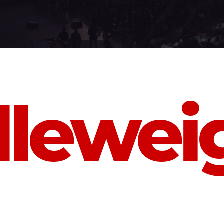
lewei