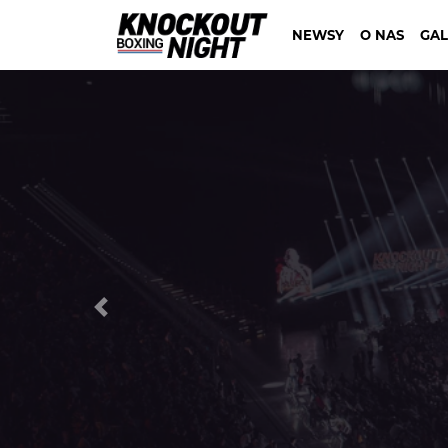
NEWSY
O NAS
GAL
Previous