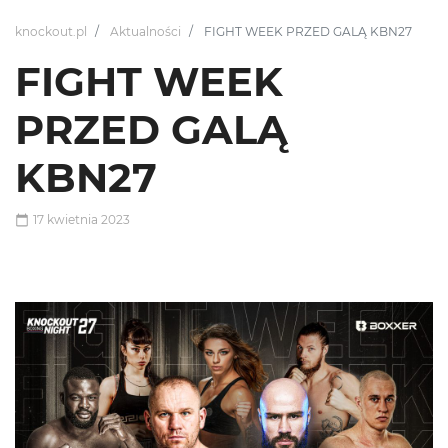
knockout.pl
Aktualności
FIGHT WEEK PRZED GALĄ KBN27
FIGHT WEEK
PRZED GALĄ
KBN27
17 kwietnia 2023