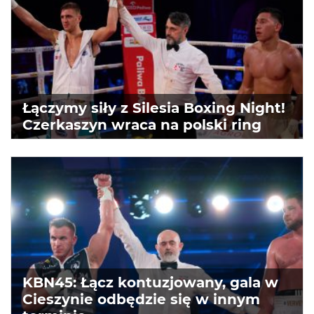
Łączymy siły z Silesia Boxing Night!
Czerkaszyn wraca na polski ring
KBN45: Łącz kontuzjowany, gala w
Cieszynie odbędzie się w innym