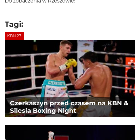
Do zobaczenia w Rzeszowie!
Tagi:
KBN 27
Czerkaszyn przed czasem na KBN &
Silesia Boxing Night