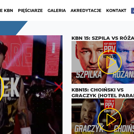
E KBN
PIĘŚCIARZE
GALERIA
AKREDYTACJE
KONTAKT
KBN 15: SZPILA VS RÓŻ
KBN15: CHOIŃSKI VS
GRACZYK (HOTEL PARA