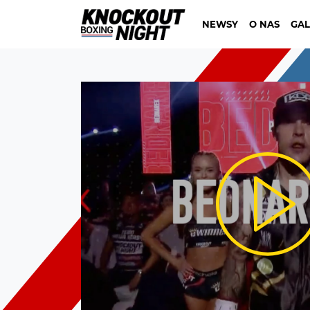
NEWSY
O NAS
GAL