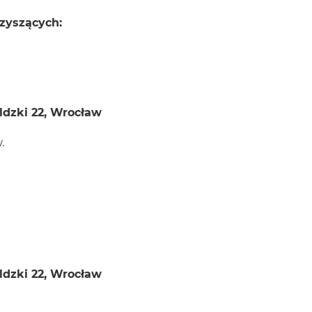
zyszących:
ldzki 22, Wrocław
.
ldzki 22, Wrocław