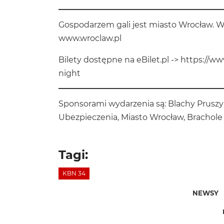
Gospodarzem gali jest miasto Wrocław. W
www.wroclaw.pl
Bilety dostępne na eBilet.pl ->
https://ww
night
Sponsorami wydarzenia są: Blachy Pruszy
Ubezpieczenia, Miasto Wrocław, Brachole
Tagi:
KBN 34
NEWSY