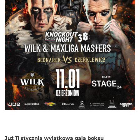
Już 11 stycznia wyjątkowa gala boksu