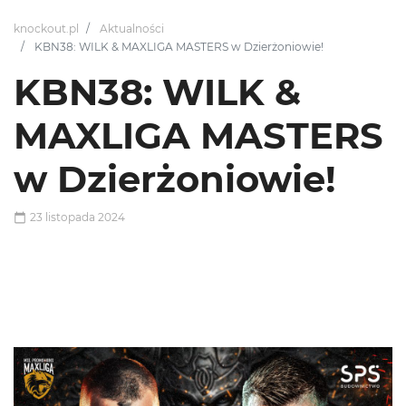
knockout.pl
Aktualności
KBN38: WILK & MAXLIGA MASTERS w Dzierżoniowie!
KBN38: WILK &
MAXLIGA MASTERS
w Dzierżoniowie!
23 listopada 2024