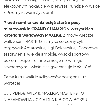
efektownym nokaucie w pierwszej rundzie w walce
z Przemysławem Zyśkiem!
Przed nami także dziesięć starć o pasy
mistrzowskie GRAND CHAMPION wszystkich
kategorii wagowych MAXLIGI.
Zimowy wieczór
walk z serii MASTERS zamyka coroczny cykl
rozgrywek Amatorskiej Ligi Bokserskiej. Doborowe
zestawienia, wielkie ambicje, wysoki sportowy
poziom i zupełnie inne emocje niż w ringu
zawodowym - właśnie to gwarantuje MAXLIGA!
Pełna karta walk Maxligowców dostępna już
wkrótce!
Gala KBN38: WILK & MAXLIGA MASTERS TO
NIESAMOWITA UCZTA DLA KIBICÓW BOKSU!