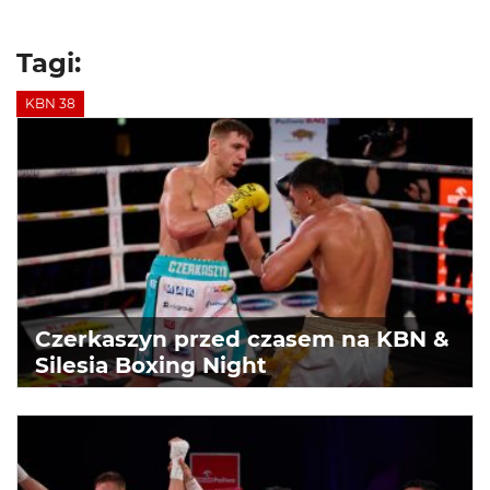
Tagi:
KBN 38
Czerkaszyn przed czasem na KBN &
Silesia Boxing Night