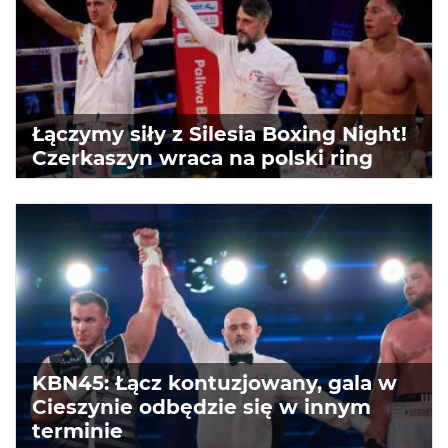
Łączymy siły z Silesia Boxing Night!
Czerkaszyn wraca na polski ring
KBN45: Łącz kontuzjowany, gala w
Cieszynie odbędzie się w innym
terminie