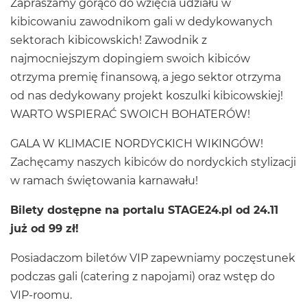
Zapraszamy gorąco do wzięcia udziału w
kibicowaniu zawodnikom gali w dedykowanych
sektorach kibicowskich! Zawodnik z
najmocniejszym dopingiem swoich kibiców
otrzyma premię finansową, a jego sektor otrzyma
od nas dedykowany projekt koszulki kibicowskiej!
WARTO WSPIERAĆ SWOICH BOHATERÓW!
GALA W KLIMACIE NORDYCKICH WIKINGÓW!
Zachęcamy naszych kibiców do nordyckich stylizacji
w ramach świętowania karnawału!
Bilety dostępne na portalu STAGE24.pl od 24.11
już od 99 zł!
Posiadaczom biletów VIP zapewniamy poczęstunek
podczas gali (catering z napojami) oraz wstęp do
VIP-roomu.