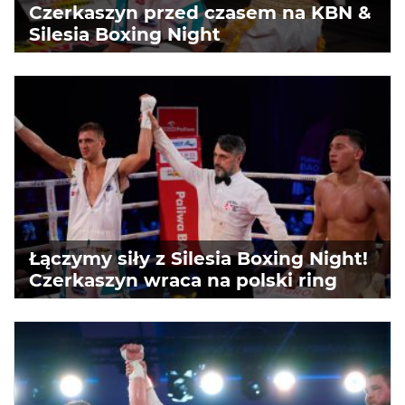
Czerkaszyn przed czasem na KBN &
Silesia Boxing Night
Łączymy siły z Silesia Boxing Night!
Czerkaszyn wraca na polski ring