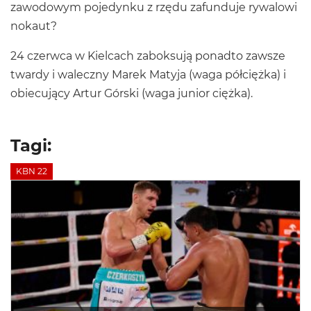
zawodowym pojedynku z rzędu zafunduje rywalowi
nokaut?
24 czerwca w Kielcach zaboksują ponadto zawsze
twardy i waleczny Marek Matyja (waga półciężka) i
obiecujący Artur Górski (waga junior ciężka).
Tagi:
KBN 22