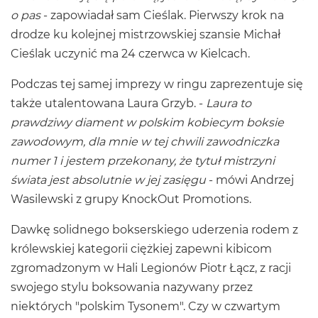
o pas
- zapowiadał sam Cieślak. Pierwszy krok na
drodze ku kolejnej mistrzowskiej szansie Michał
Cieślak uczynić ma 24 czerwca w Kielcach.
Podczas tej samej imprezy w ringu zaprezentuje się
także utalentowana Laura Grzyb. -
Laura to
prawdziwy diament w polskim kobiecym boksie
zawodowym, dla mnie w tej chwili zawodniczka
numer 1 i jestem przekonany, że tytuł mistrzyni
świata jest absolutnie w jej zasięgu
- mówi Andrzej
Wasilewski z grupy KnockOut Promotions.
Dawkę solidnego bokserskiego uderzenia rodem z
królewskiej kategorii ciężkiej zapewni kibicom
zgromadzonym w Hali Legionów Piotr Łącz, z racji
swojego stylu boksowania nazywany przez
niektórych "polskim Tysonem". Czy w czwartym