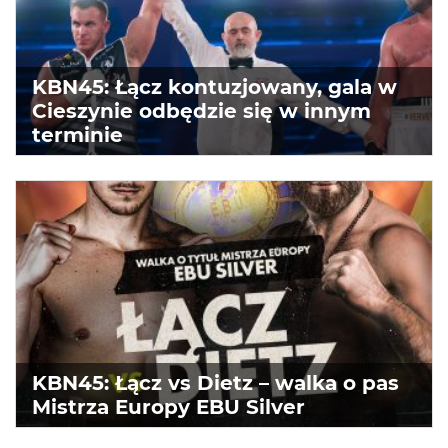
KBN45: Łącz kontuzjowany, gala w
Cieszynie odbędzie się w innym
terminie
KBN45: Łącz vs Dietz – walka o pas
Mistrza Europy EBU Silver