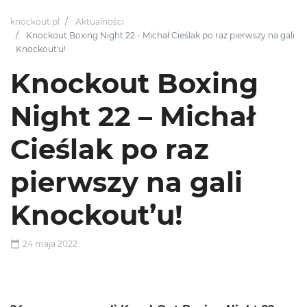
knockout.pl
Aktualności
Knockout Boxing Night 22 - Michał Cieślak po raz pierwszy na gali
Knockout'u!
Knockout Boxing
Night 22 – Michał
Cieślak po raz
pierwszy na gali
Knockout’u!
24 maja 2022