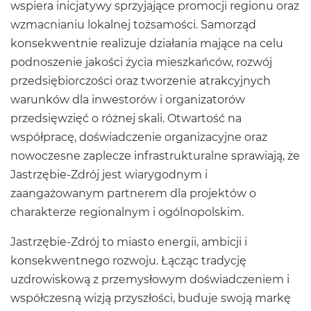
wspiera inicjatywy sprzyjające promocji regionu oraz
wzmacnianiu lokalnej tożsamości. Samorząd
konsekwentnie realizuje działania mające na celu
podnoszenie jakości życia mieszkańców, rozwój
przedsiębiorczości oraz tworzenie atrakcyjnych
warunków dla inwestorów i organizatorów
przedsięwzięć o różnej skali. Otwartość na
współpracę, doświadczenie organizacyjne oraz
nowoczesne zaplecze infrastrukturalne sprawiają, że
Jastrzębie-Zdrój jest wiarygodnym i
zaangażowanym partnerem dla projektów o
charakterze regionalnym i ogólnopolskim.
Jastrzębie-Zdrój to miasto energii, ambicji i
konsekwentnego rozwoju. Łącząc tradycję
uzdrowiskową z przemysłowym doświadczeniem i
współczesną wizją przyszłości, buduje swoją markę