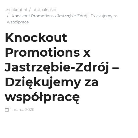
knockout.pl
Aktualności
Knockout Promotions x Jastrzębie-Zdrój - Dziękujemy za
współpracę
Knockout
Promotions x
Jastrzębie-Zdrój –
Dziękujemy za
współpracę
1 marca 2026