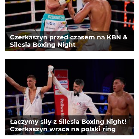
Czerkaszyn przed czasem na KBN &
Silesia Boxing Night
Łączymy siły z Silesia Boxing Night!
Czerkaszyn wraca na polski ring