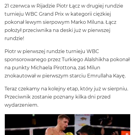
21 czerwca w Rijadzie Piotr Łącz w drugiej rundzie
turnieju WBC Grand Prix w kategorii ciężkiej
pokonał lewym sierpowym Marko Miluna. Łącz
położył przeciwnika na deski już w pierwszej
rundzie!
Piotr w pierwszej rundzie turnieju WBC
sponsorowanego przez Turkiego Alalshikha pokonał
na punkty Michaela Pirottona, zaś Milun
znokautował w pierwszym starciu Emrullaha Kayę.
Teraz czekamy na kolejny etap, który już w sierpniu.
Przeciwnik zostanie poznany kilka dni przed
wydarzeniem.