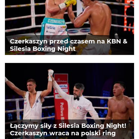
Czerkaszyn przed czasem na KBN &
Silesia Boxing Night
Łączymy siły z Silesia Boxing Night!
Czerkaszyn wraca na polski ring