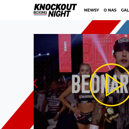
NEWSY
O NAS
GAL