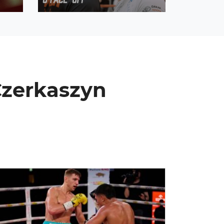
 Czerkaszyn