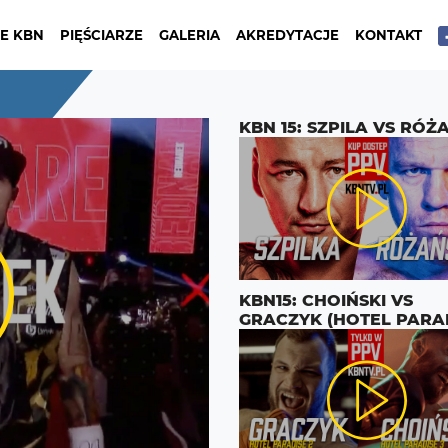
E KBN
PIĘŚCIARZE
GALERIA
AKREDYTACJE
KONTAKT
KBN 15: SZPILA VS RÓŻ
KBN15: CHOIŃSKI VS
GRACZYK (HOTEL PARA