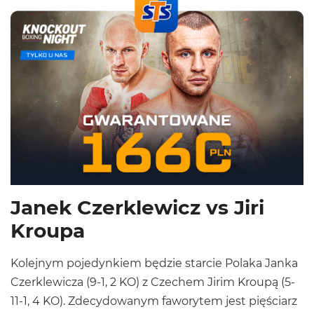
Janek Czerklewicz vs Jiri
Kroupa
Kolejnym pojedynkiem będzie starcie Polaka Janka
Czerklewicza (9-1, 2 KO) z Czechem Jirim Kroupą (5-
11-1, 4 KO). Zdecydowanym faworytem jest pięściarz