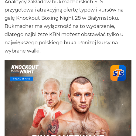
Analitycy zakładów bukmacherskich STS
przygotowali atrakcyjną ofertę typów i kursów na
galę Knockout Boxing Night 28 w Białymstoku.
Bukmacher
ma wyłączność na to wydarzenie,
dlatego najbliższe KBN możesz obstawiać tylko u
największego polskiego buka. Poniżej kursy na
wybrane walki.