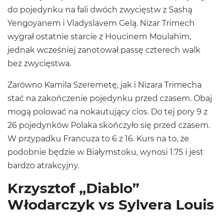
do pojedynku na fali dwóch zwycięstw z Sashą
Yengoyanem i Vladyslavem Gelą. Nizar Trimech
wygrał ostatnie starcie z Houcinem Moulahim,
jednak wcześniej zanotował passę czterech walk
bez zwycięstwa.
Zarówno Kamila Szeremetę, jak i Nizara Trimecha
stać na zakończenie pojedynku przed czasem. Obaj
mogą polować na nokautujący cios. Do tej pory 9 z
26 pojedynków Polaka skończyło się przed czasem.
W przypadku Francuza to 6 z 16. Kurs na to, że
podobnie będzie w Białymstoku, wynosi 1.75 i jest
bardzo atrakcyjny.
Krzysztof „Diablo”
Włodarczyk vs Sylvera Louis