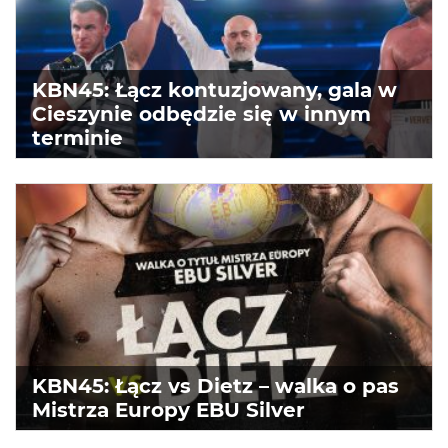
KBN45: Łącz kontuzjowany, gala w
Cieszynie odbędzie się w innym
terminie
KBN45: Łącz vs Dietz – walka o pas
Mistrza Europy EBU Silver