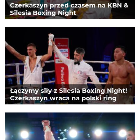
Czerkaszyn przed czasem na KBN &
Silesia Boxing Night
Łączymy siły z Silesia Boxing Night!
Czerkaszyn wraca na polski ring