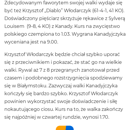
Zdecydowanym faworytem swojej walki wydaje się
być też Krzysztof „Diablo” Włodarczyk (61-4-1, 41 KO).
Doświadczony pięściarz skrzyżuje rękawice z Sylverą
Louisem (9-8, 4 KO) z Kanady. Kurs na zwycięstwo
polskiego czempiona to 1.03. Wygrana Kanadyjczyka
wyceniana jest na 9.00.
Krzysztof Włodarczyk będzie chciał szybko uporać
się z przeciwnikiem i pokazać, że stać go na wielkie
walki. Rywal aż 7 z 8 przegranych zanotował przed
czasem i podobnego rozstrzygnięcia spodziewamy
się w Białymstoku. Zazwyczaj walki Kanadyjczyka
kończyły się bardzo szybko. Krzysztof Włodarczyk
powinien wykorzystać swoje doświadczenie i siłę
nokautującego ciosu. Kurs na to, że walka zakończy
się najpóźniej w czwartej rundzie, wynosi 1.70.