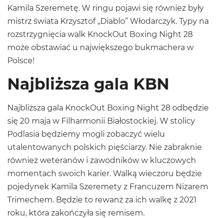
Kamila Szeremetę. W ringu pojawi się również były
mistrz świata Krzysztof „Diablo” Włodarczyk. Typy na
rozstrzygnięcia walk KnockOut Boxing Night 28
może obstawiać u największego bukmachera w
Polsce!
Najbliższa gala KBN
Najbliższa gala KnockOut Boxing Night 28 odbędzie
się 20 maja w Filharmonii Białostockiej. W stolicy
Podlasia będziemy mogli zobaczyć wielu
utalentowanych polskich pięściarzy. Nie zabraknie
również weteranów i zawodników w kluczowych
momentach swoich karier. Walką wieczoru będzie
pojedynek Kamila Szeremety z Francuzem Nizarem
Trimechem. Będzie to rewanż za ich walkę z 2021
roku, która zakończyła się remisem.