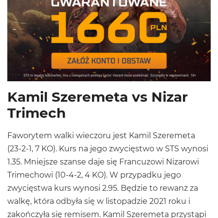
Kamil Szeremeta vs Nizar
Trimech
Faworytem walki wieczoru jest Kamil Szeremeta
(23-2-1, 7 KO). Kurs na jego zwycięstwo w STS wynosi
1.35. Mniejsze szanse daje się Francuzowi Nizarowi
Trimechowi (10-4-2, 4 KO). W przypadku jego
zwycięstwa kurs wynosi 2.95. Będzie to rewanż za
walkę, która odbyła się w listopadzie 2021 roku i
zakończyła się remisem. Kamil Szeremeta przystąpi