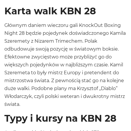
Karta walk KBN 28
Głównym daniem wieczoru gali
KnockOut Boxing
Night 28
będzie pojedynek doświadczonego Kamila
Szeremety z Nizarem Trimechem. Polak
odbudowuje swoją pozycję w światowym boksie.
Efektowne zwycięstwo może przybliżyć go do
większych pojedynków w najbliższym czasie. Kamil
Szeremeta to były mistrz Europy i pretendent do
mistrzostwa świata. Z pewnością stać go na kolejne
duże walki. Podobne plany ma Krzysztof „Diablo”
Włodarczyk, czyli polski weteran i dwukrotny mistrz
świata.
Typy i kursy na KBN 28