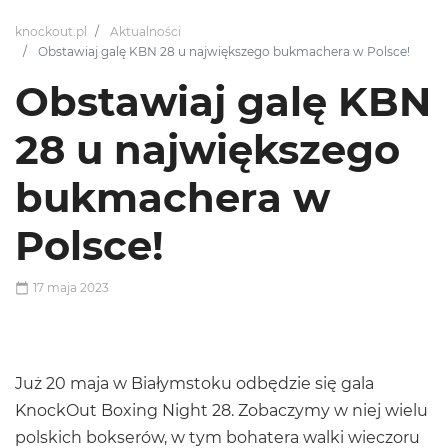
knockout.pl
Aktualności
Obstawiaj galę KBN 28 u największego bukmachera w Polsce!
Obstawiaj galę KBN
28 u największego
bukmachera w
Polsce!
17 maja 2023
Już 20 maja w Białymstoku odbędzie się gala
KnockOut Boxing Night 28. Zobaczymy w niej wielu
polskich bokserów, w tym bohatera walki wieczoru