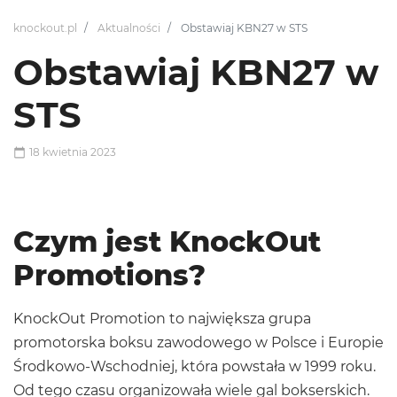
knockout.pl
Aktualności
Obstawiaj KBN27 w STS
Obstawiaj KBN27 w
STS
18 kwietnia 2023
Czym jest KnockOut
Promotions?
KnockOut Promotion to największa grupa
promotorska boksu zawodowego w Polsce i Europie
Środkowo-Wschodniej, która powstała w 1999 roku.
Od tego czasu organizowała wiele gal bokserskich.