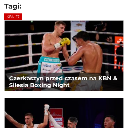
Tagi:
KBN 27
Czerkaszyn przed czasem na KBN &
Silesia Boxing Night