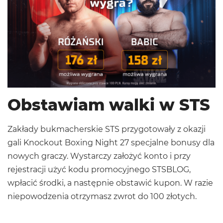
Obstawiam walki w STS
Zakłady bukmacherskie STS
przygotowały z okazji
gali Knockout Boxing Night 27 specjalne bonusy dla
nowych graczy. Wystarczy założyć konto i przy
rejestracji użyć kodu promocyjnego
STSBLOG
,
wpłacić środki, a następnie obstawić kupon. W razie
niepowodzenia otrzymasz zwrot do 100 złotych.