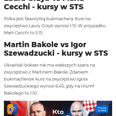
Cecchi - kursy w STS
Polka jest faworytką bukmachera. Kurs na
zwycięstwo Laury Grzyb wynosi 1.15. W przypadku
Marii Cecchi to 5.15.
Martin Bakole vs Igor
Szewadzucki - kursy w STS
Ukraiński bokser nie ma większych szans na
zwycięstwo z Martinem Bakole. Zdaniem
bukmacherów kurs na zwycięstwo Igora
Szewadzuckiego wynosi 6.45, gdy na triumf
Bakolego to 1.10.