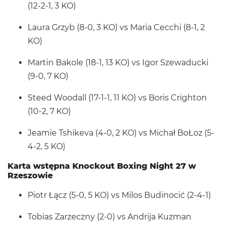
(12-2-1, 3 KO)
Laura Grzyb (8-0, 3 KO) vs Maria Cecchi (8-1, 2
KO)
Martin Bakole (18-1, 13 KO) vs Igor Szewaducki
(9-0, 7 KO)
Steed Woodall (17-1-1, 11 KO) vs Boris Crighton
(10-2, 7 KO)
Jeamie Tshikeva (4-0, 2 KO) vs Michał BoŁoz (5-
4-2, 5 KO)
Karta wstępna Knockout Boxing Night 27 w
Rzeszowie
Piotr Łącz (5-0, 5 KO) vs Milos Budinocić (2-4-1)
Tobias Zarzeczny (2-0) vs Andrija Kuzman