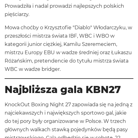
Prowadziła i nadal prowadzi najlepszych polskich
pięściarzy.
Mowa choćby o Krzysztofie "Diablo" Włodarczyku, w
przeszłości mistrza świata IBF, WBC i WBO w
kategorii junior ciężkiej, Kamilu Szeremeciem,
mistrzu Europy EBU w wadze średniej oraz Łukaszu
Różańskim, pretendencie do tytułu mistrza świata
WBC w wadze bridger.
Najbliższa gala KBN27
KnockOut Boxing Night 27 zapowiada się na jedną z
najciekawszych i największych sportowo gal, jakie
do tej pory były organizowane w Polsce. W trzech
głównych walkach stawką pojedynków będą pasy
mistrzowskiego. Gala odbędzie się w sobotę, 22