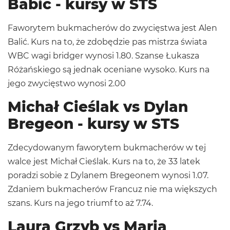
Babić - kursy w STS
Faworytem bukmacherów do zwycięstwa jest Alen
Balić. Kurs na to, że zdobędzie pas mistrza świata
WBC wagi bridger wynosi 1.80. Szanse Łukasza
Różańskiego są jednak oceniane wysoko. Kurs na
jego zwycięstwo wynosi 2.00
Michał Cieślak vs Dylan
Bregeon - kursy w STS
Zdecydowanym faworytem bukmacherów w tej
walce jest Michał Cieślak. Kurs na to, że 33 latek
poradzi sobie z Dylanem Bregeonem wynosi 1.07.
Zdaniem bukmacherów Francuz nie ma większych
szans. Kurs na jego triumf to aż 7.74.
Laura Grzyb vs Maria