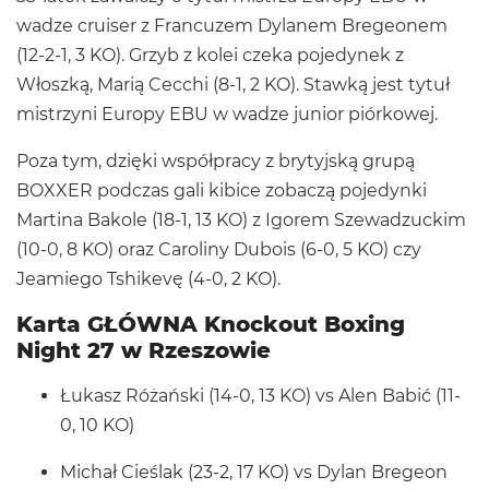
wadze cruiser z Francuzem Dylanem Bregeonem
(12-2-1, 3 KO). Grzyb z kolei czeka pojedynek z
Włoszką, Marią Cecchi (8-1, 2 KO). Stawką jest tytuł
mistrzyni Europy EBU w wadze junior piórkowej.
Poza tym, dzięki współpracy z brytyjską grupą
BOXXER podczas gali kibice zobaczą pojedynki
Martina Bakole (18-1, 13 KO) z Igorem Szewadzuckim
(10-0, 8 KO) oraz Caroliny Dubois (6-0, 5 KO) czy
Jeamiego Tshikevę (4-0, 2 KO).
Karta GŁÓWNA Knockout Boxing
Night 27 w Rzeszowie
Łukasz Różański (14-0, 13 KO) vs Alen Babić (11-
0, 10 KO)
Michał Cieślak (23-2, 17 KO) vs Dylan Bregeon