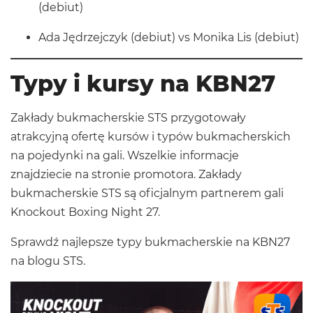
(debiut)
Ada Jędrzejczyk (debiut) vs Monika Lis (debiut)
Typy i kursy na KBN27
Zakłady bukmacherskie STS przygotowały
atrakcyjną ofertę kursów i typów bukmacherskich
na pojedynki na gali. Wszelkie informacje
znajdziecie na stronie promotora. Zakłady
bukmacherskie STS są oficjalnym partnerem gali
Knockout Boxing Night 27.
Sprawdź najlepsze typy bukmacherskie na KBN27
na blogu STS
.