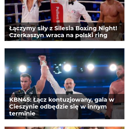
Łączymy siły z Silesia Boxing Night!
Czerkaszyn wraca na polski ring
KBN45: Łącz kontuzjowany, gala w
Cieszynie odbędzie się w innym
terminie