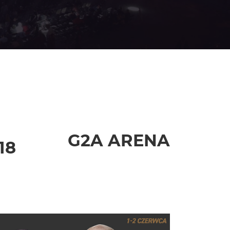
G2A ARENA
18