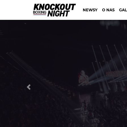
NEWSY
O NAS
GAL
Previous