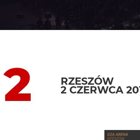
 2
RZESZÓW
2 CZERWCA 20