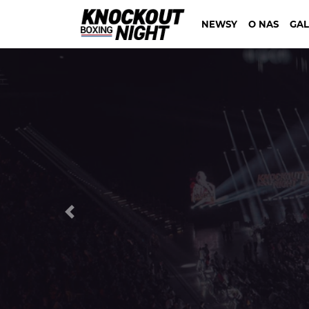
NEWSY
O NAS
GAL
Previous