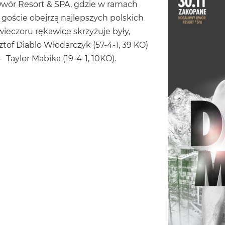
wór Resort & SPA, gdzie w ramach
 goście obejrzą najlepszych polskich
eczoru rękawice skrzyżuje były,
tof Diablo Włodarczyk (57-4-1, 39 KO)
 Taylor Mabika (19-4-1, 10KO).