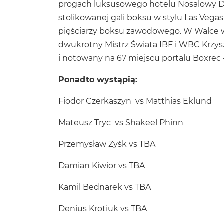
progach luksusowego hotelu Nosalowy D
stolikowanej gali boksu w stylu Las Vegas
pięściarzy boksu zawodowego. W Walce wi
dwukrotny Mistrz Świata IBF i WBC Krzysz
i notowany na 67 miejscu portalu Boxrec -
Ponadto wystąpią:
Fiodor Czerkaszyn vs Matthias Eklund
Mateusz Tryc vs Shakeel Phinn
Przemysław Zyśk vs TBA
Damian Kiwior vs TBA
Kamil Bednarek vs TBA
Denius Krotiuk vs TBA