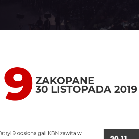
 9
ZAKOPANE
30 LISTOPADA 2019
try! 9 odsłona gali KBN zawita w