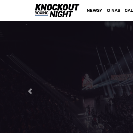
NEWSY
O NAS
GAL
Previous