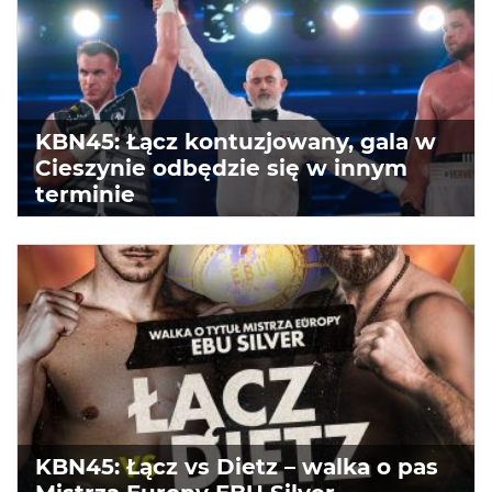
KBN45: Łącz kontuzjowany, gala w
Cieszynie odbędzie się w innym
terminie
KBN45: Łącz vs Dietz – walka o pas