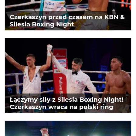
Czerkaszyn przed czasem na KBN &
Silesia Boxing Night
Łączymy siły z Silesia Boxing Night!
Czerkaszyn wraca na polski ring