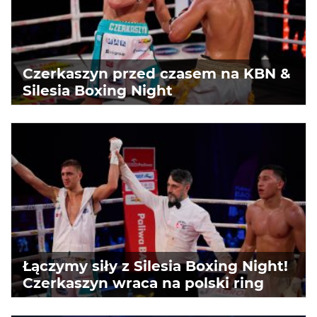
Czerkaszyn przed czasem na KBN &
Silesia Boxing Night
Łączymy siły z Silesia Boxing Night!
Czerkaszyn wraca na polski ring