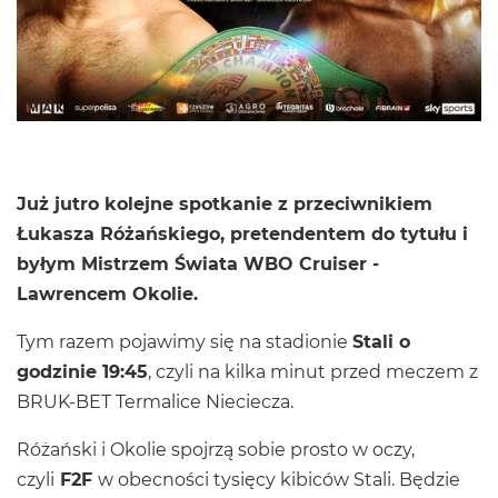
Już jutro kolejne spotkanie z przeciwnikiem
Łukasza Różańskiego, pretendentem do tytułu i
byłym Mistrzem Świata WBO Cruiser -
Lawrencem Okolie.
Tym razem pojawimy się na stadionie
Stali o
godzinie 19:45
, czyli na kilka minut przed meczem z
BRUK-BET Termalice Nieciecza.
Różański i Okolie spojrzą sobie prosto w oczy,
czyli
F2F
w obecności tysięcy kibiców Stali. Będzie