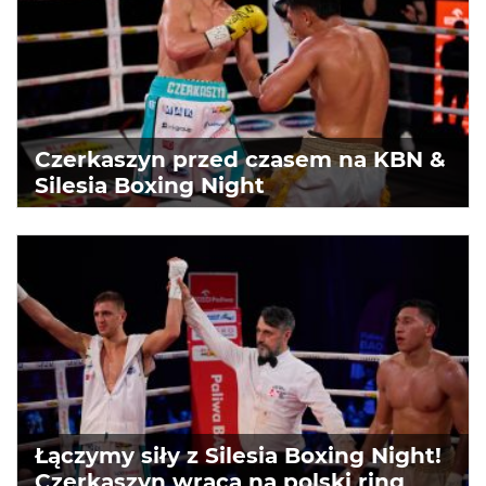
Czerkaszyn przed czasem na KBN &
Silesia Boxing Night
Łączymy siły z Silesia Boxing Night!
Czerkaszyn wraca na polski ring