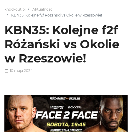
knockout.pl
Aktualności
KBN35: Kolejne f2f Różański vs Okolie w Rzeszowie!
KBN35: Kolejne f2f
Różański vs Okolie
w Rzeszowie!
10 maja 2024