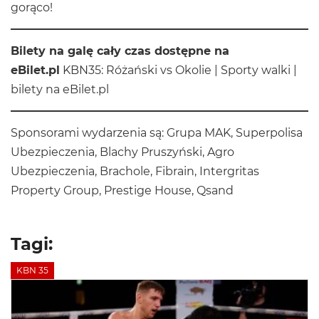
gorąco!
Bilety na galę cały czas dostępne na
eBilet.pl
KBN35: Różański vs Okolie | Sporty walki |
bilety na eBilet.pl
Sponsorami wydarzenia są: Grupa MAK, Superpolisa
Ubezpieczenia, Blachy Pruszyński, Agro
Ubezpieczenia, Brachole, Fibrain, Intergritas
Property Group, Prestige House, Qsand
Tagi:
KBN 35