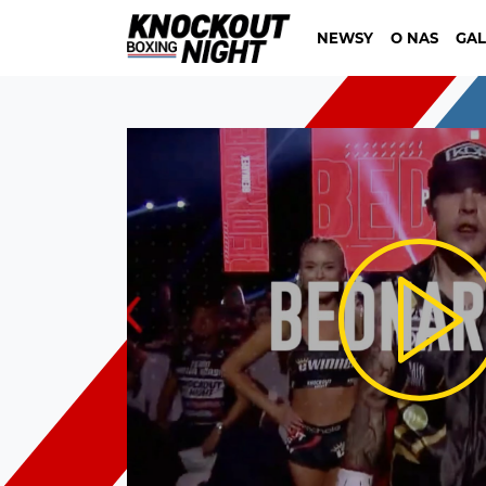
NEWSY
O NAS
GAL