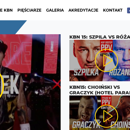
E KBN
PIĘŚCIARZE
GALERIA
AKREDYTACJE
KONTAKT
KBN 15: SZPILA VS RÓŻ
KBN15: CHOIŃSKI VS
GRACZYK (HOTEL PARA