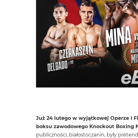
Już 24 lutego w wyjątkowej Operze i F
boksu zawodowego Knockout Boxing Ni
publiczności, białostoczanin, były preten