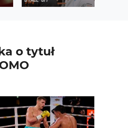
a o tytuł
PROMO