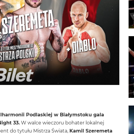
ilharmonii Podlaskiej w Białymstoku gala
ght 33.
W walce wieczoru bohater lokalnej
dent do tytułu Mistrza Świata,
Kamil Szeremeta