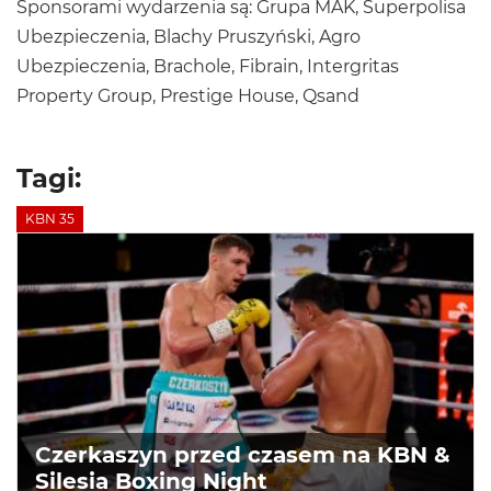
Sponsorami wydarzenia są: Grupa MAK, Superpolisa
Ubezpieczenia, Blachy Pruszyński, Agro
Ubezpieczenia, Brachole, Fibrain, Intergritas
Property Group, Prestige House, Qsand
Tagi:
KBN 35
Czerkaszyn przed czasem na KBN &
Silesia Boxing Night