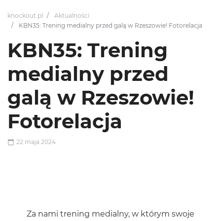
knockout.pl
Aktualności
KBN35: Trening medialny przed galą w Rzeszowie! Fotorelacja
KBN35: Trening
medialny przed
galą w Rzeszowie!
Fotorelacja
22 maja 2024
Za nami trening medialny, w którym swoje