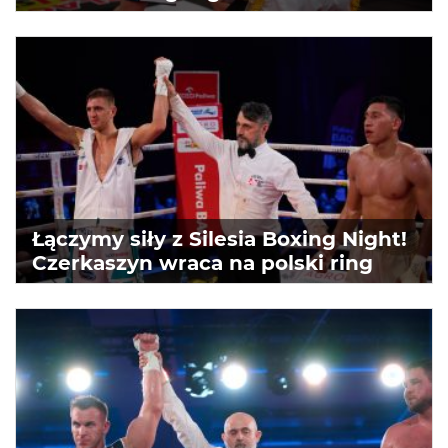
Łączymy siły z Silesia Boxing Night!
Czerkaszyn wraca na polski ring