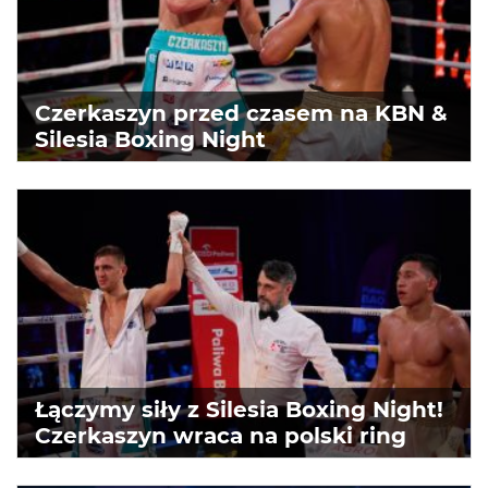
Czerkaszyn przed czasem na KBN &
Silesia Boxing Night
Łączymy siły z Silesia Boxing Night!
Czerkaszyn wraca na polski ring