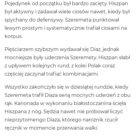
Pojedynek od początku był bardzo zacięty. Hiszpan
był aktywny i zadawał wiele ciosów nawet, kiedy był
spychany do defensywy. Szeremeta punktował
lewym prostym i systematycznie trafiał ciosami na
korpus.
Pięściarzem szybszym wydawał się Diaz, jednak
mocniejsze były uderzenia Szeremety. Hiszpan słabł
z upływem kolejnych rund, z kolei Polak coraz
częściej zaczynał trafiać kombinacjami.
Wszystko zakończyło się w dziesiątej rundzie, kiedy
Szeremeta trafił Diaza serią mocnych uderzeń z obu
rąk. Kanonada w wykonaniu białostoczanina ścięła
Hiszpana z nóg. Sędzia nawet nie próbował liczyć
nieprzytomengo Diaza, którego narożnik rzucił
ręcznik w momencie przerwania walki.