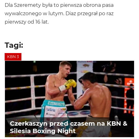
Dla Szeremety była to pierwsza obrona pasa
wywalczonego w lutym. Diaz przegrał po raz
pierwszy od 16 lat.
Tagi:
KBN 3
Czerkaszyn przed czasem na KBN &
Silesia Boxing Night